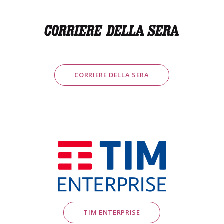
CORRIERE DELLA SERA
TIM ENTERPRISE