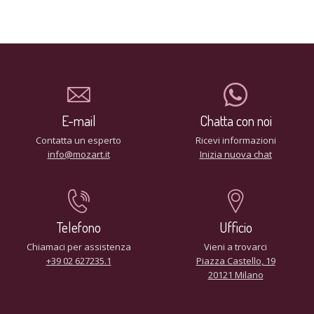
E-mail
Chatta con noi
Contatta un esperto
Ricevi informazioni
info@mozart.it
Inizia nuova chat
Telefono
Ufficio
Chiamaci per assistenza
Vieni a trovarci
+39 02 627235.1
Piazza Castello, 19
20121 Milano