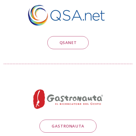
QSANET
GASTRONAUTA