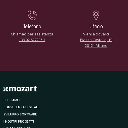
Telefono
Ufficio
Chiamaci per assistenza
Vieni a trovarci
+39 02 627235.1
Piazza Castello, 19
20121 Milano
CHI SIAMO
CONSULENZA DIGITALE
SVILUPPO SOFTWARE
I NOSTRI PROGETTI