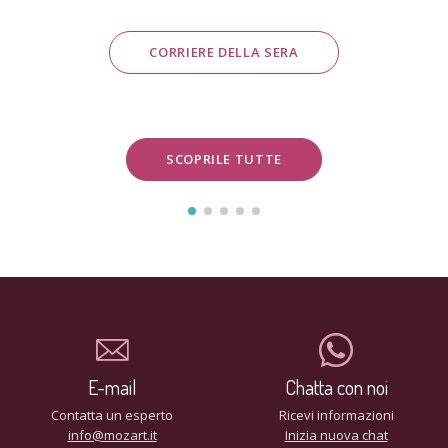
CORRIERE DELLA SERA
SCOPRILE TUTTE
E-mail
Chatta con noi
Contatta un esperto
Ricevi informazioni
info@mozart.it
Inizia nuova chat