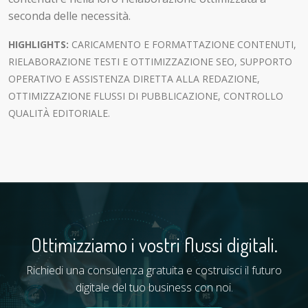
seconda delle necessità.
HIGHLIGHTS:
CARICAMENTO E FORMATTAZIONE CONTENUTI,
RIELABORAZIONE TESTI E OTTIMIZZAZIONE SEO, SUPPORTO
OPERATIVO E ASSISTENZA DIRETTA ALLA REDAZIONE,
OTTIMIZZAZIONE FLUSSI DI PUBBLICAZIONE, CONTROLLO
QUALITÀ EDITORIALE.
Ottimizziamo i vostri flussi digitali.
Richiedi una consulenza gratuita e costruisci il futuro
digitale del tuo business con noi.