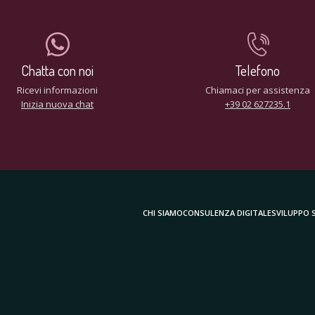
Chatta con noi
Telefono
Ricevi informazioni
Chiamaci per assistenza
Inizia nuova chat
+39 02 627235.1
CHI SIAMO
CONSULENZA DIGITALE
SVILUPPO 