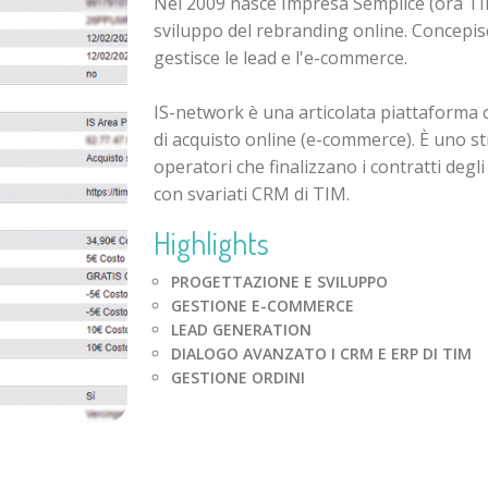
Nel 2009 nasce Impresa Semplice (ora TI
sviluppo del rebranding online. Concepis
gestisce le lead e l'e-commerce.
IS-network è una articolata piattaforma 
di acquisto online (e-commerce). È uno st
operatori che finalizzano i contratti degli 
con svariati CRM di TIM.
Highlights
PROGETTAZIONE E SVILUPPO
GESTIONE E-COMMERCE
LEAD GENERATION
DIALOGO AVANZATO I CRM E ERP DI TIM
GESTIONE ORDINI