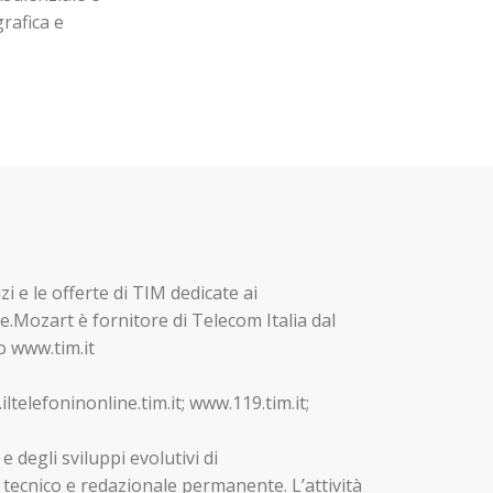
rafica e
zi e le offerte di TIM dedicate ai
e.Mozart è fornitore di Telecom Italia dal
o www.tim.it
ltelefoninonline.tim.it; www.119.tim.it;
 degli sviluppi evolutivi di
tecnico e redazionale permanente. L’attività