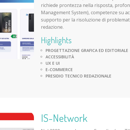
richiede prontezza nella risposta, profo
Management System), competenze su acces
supporto per la risoluzione di problemati
redazione.
Highlights
PROGETTAZIONE GRAFICA ED EDITORIALE
ACCESSIBILITÀ
UX E UI
E-COMMERCE
PRESIDIO TECNICO REDAZIONALE
IS-Network