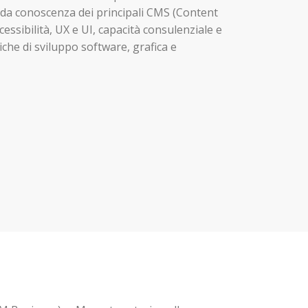
nda conoscenza dei principali CMS (Content
sibilità, UX e UI, capacità consulenziale e
che di sviluppo software, grafica e