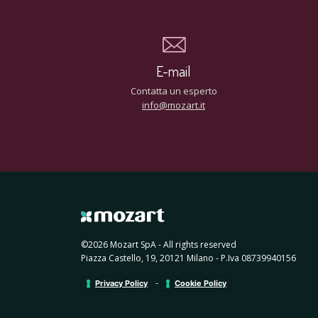
E-mail
Contatta un esperto
info@mozart.it
©2026 Mozart SpA - All rights reserved
Piazza Castello, 19, 20121 Milano - P.Iva 08739940156
-
Privacy Policy
Cookie Policy