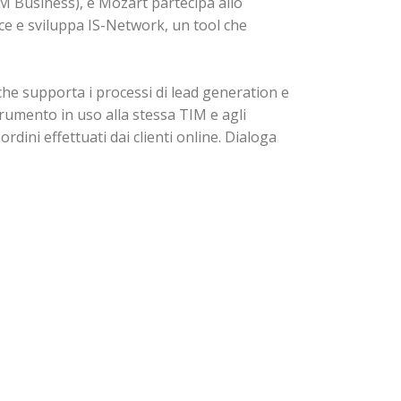
M Business), e Mozart partecipa allo
ce e sviluppa IS-Network, un tool che
che supporta i processi di lead generation e
rumento in uso alla stessa TIM e agli
ordini effettuati dai clienti online. Dialoga