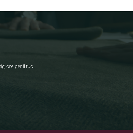
liore per il tuo