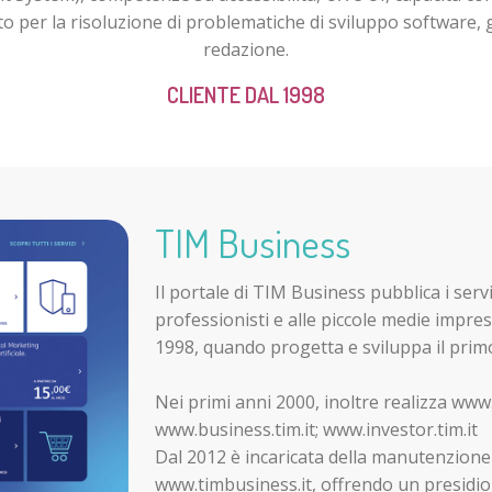
o per la risoluzione di problematiche di sviluppo software, g
redazione.
CLIENTE DAL 1998
TIM Business
Il portale di TIM Business pubblica i servi
professionisti e alle piccole medie impres
1998, quando progetta e sviluppa il prim
Nei primi anni 2000, inoltre realizza www.i
www.business.tim.it; www.investor.tim.it
Dal 2012 è incaricata della manutenzione e
www.timbusiness.it, offrendo un presidio 