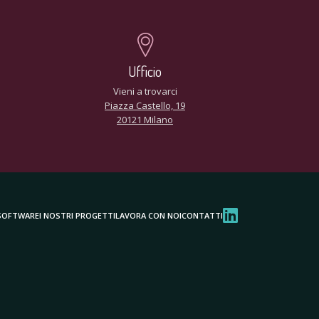
Ufficio
Vieni a trovarci
Piazza Castello, 19
20121 Milano
SOFTWARE
I NOSTRI PROGETTI
LAVORA CON NOI
CONTATTI