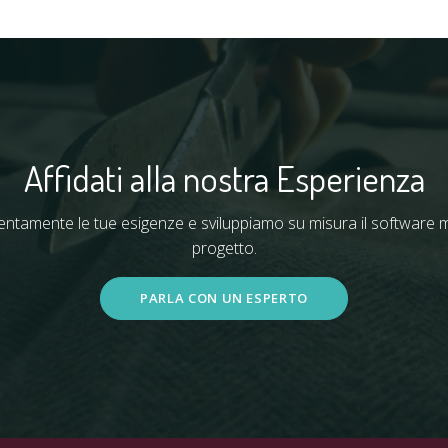
Affidati alla nostra Esperienza
entamente le tue esigenze e sviluppiamo su misura il software mig
progetto.
PARLA CON UN ESPERTO